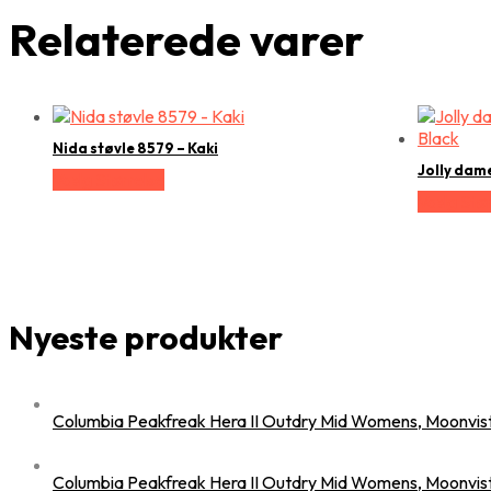
Relaterede varer
Nida støvle 8579 – Kaki
Jolly dam
Vælg Størrelse
Vælg Stør
Nyeste produkter
Columbia Peakfreak Hera II Outdry Mid Womens, Moonvis
Columbia Peakfreak Hera II Outdry Mid Womens, Moonvis