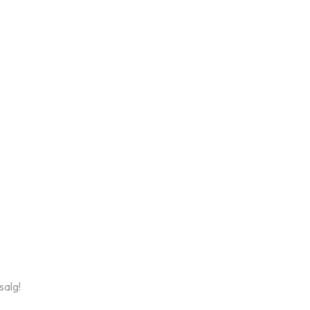
salg!