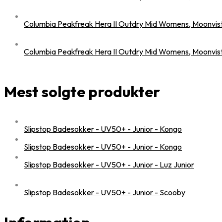
Columbia Peakfreak Hera II Outdry Mid Womens, Moonvis
Columbia Peakfreak Hera II Outdry Mid Womens, Moonvis
Mest solgte produkter
Slipstop Badesokker - UV50+ - Junior - Kongo
Slipstop Badesokker - UV50+ - Junior - Kongo
Slipstop Badesokker - UV50+ - Junior - Luz Junior
Slipstop Badesokker - UV50+ - Junior - Scooby