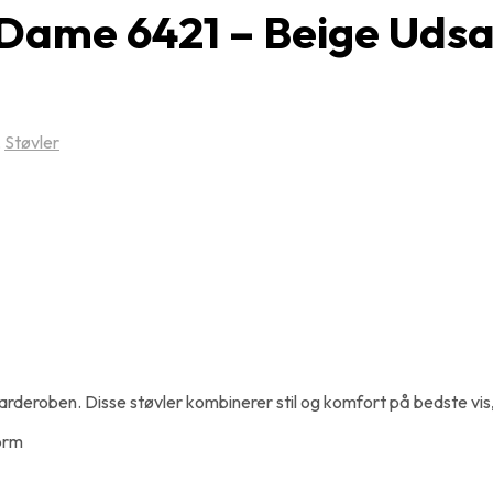
 Dame 6421 – Beige Udsa
,
Støvler
rderoben. Disse støvler kombinerer stil og komfort på bedste vis, 
orm