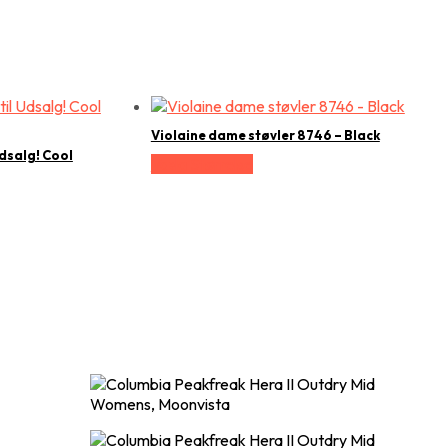
Violaine dame støvler 8746 – Black
Udsalg! Cool
Vælg Størrelse