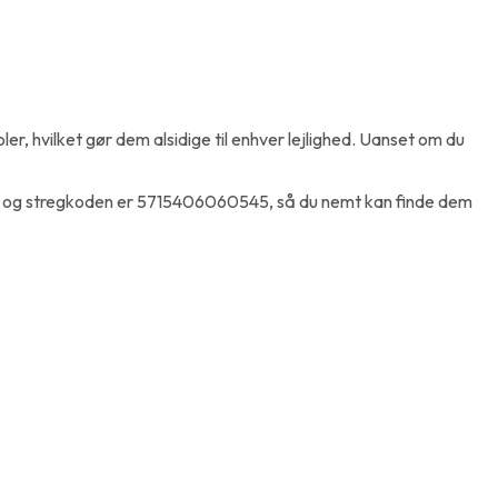
er, hvilket gør dem alsidige til enhver lejlighed. Uanset om du
583 og stregkoden er 5715406060545, så du nemt kan finde dem