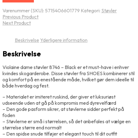
Varenummer (SKU):
5715406601779
Kategori:
Støvler
Previous Product
Next Product
Beskrivelse
Yderligere information
Beskrivelse
Violaine dame støvler 8746 – Black er et must-have i enhver
kvindes skogarderobe. Disse støvler fra SHOES kombinerer stil
og komfort på en enestående måde, hvilket gør dem ideelle til
både hverdag og fest.
– Materialet er imiteret ruskind, der giver et luksuriøst
udseende uden at gå på kompromis med dyrevelfærd
– Den gode pasform sikrer, at støvlerne sidder perfekt på
foden
– Støvlerne er små i størrelsen, så det anbefales at vælge en
størrelse større end normalt
– Den spidse snude tilføjer et elegant touch til dit outfit