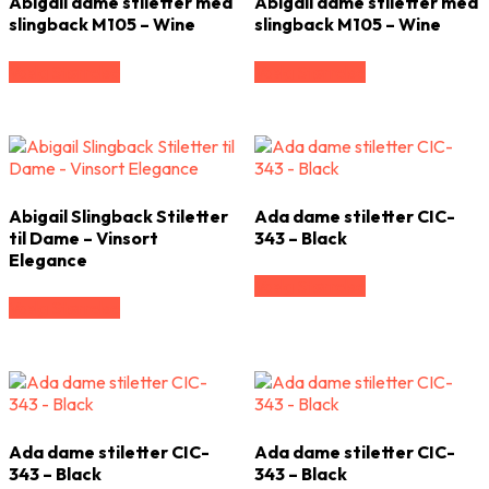
Abigail dame stiletter med
Abigail dame stiletter med
slingback M105 – Wine
slingback M105 – Wine
Vælg Størrelse
Vælg Størrelse
Abigail Slingback Stiletter
Ada dame stiletter CIC-
til Dame – Vinsort
343 – Black
Elegance
Vælg Størrelse
Vælg Størrelse
Ada dame stiletter CIC-
Ada dame stiletter CIC-
343 – Black
343 – Black