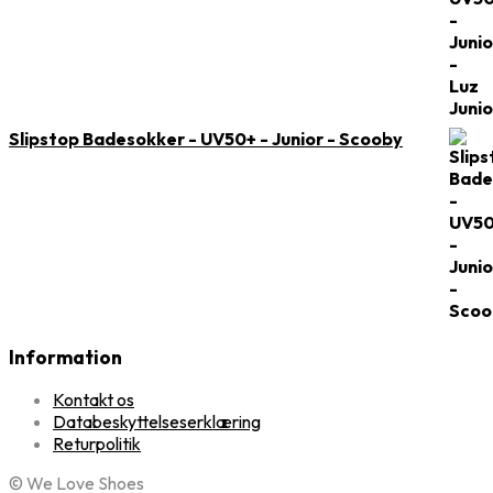
Slipstop Badesokker - UV50+ - Junior - Scooby
Information
Kontakt os
Databeskyttelseserklæring
Returpolitik
© We Love Shoes