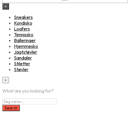
×
Sneakers
Kondisko
Loafers
Tennissko
Ballerinaer
Hjemmesko
Jagtstøvler
Sandaler
Stiletter
Støvler
×
What are you looking for?