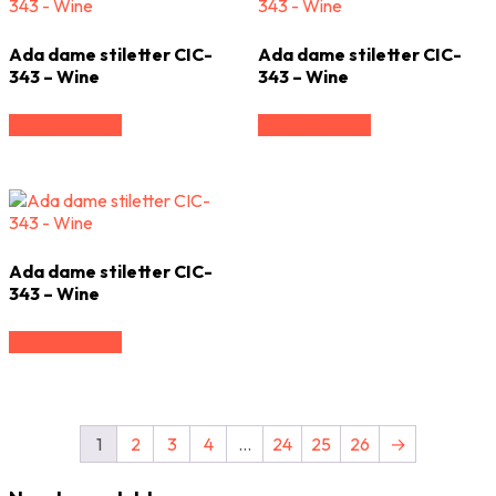
Ada dame stiletter CIC-
Ada dame stiletter CIC-
343 – Wine
343 – Wine
Vælg Størrelse
Vælg Størrelse
Ada dame stiletter CIC-
343 – Wine
Vælg Størrelse
1
2
3
4
…
24
25
26
→