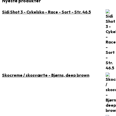
Nyeste produkter
Sidi Shot 3 - Cykelsko - Race - Sort - Str. 46.5
Skocreme / skosværte - Bjørns, deep brown