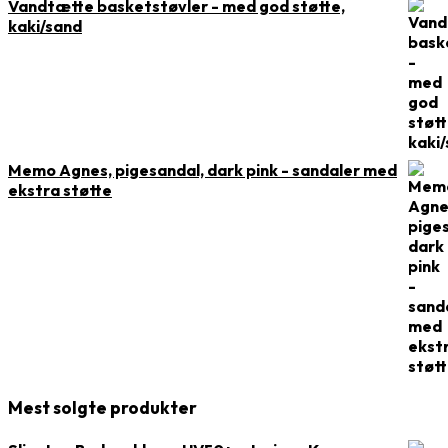
Vandtætte basketstøvler - med god støtte,
kaki/sand
Memo Agnes, pigesandal, dark pink - sandaler med
ekstra støtte
Mest solgte produkter