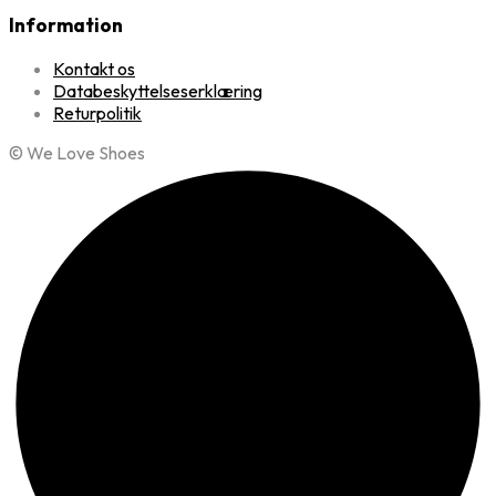
Information
Kontakt os
Databeskyttelseserklæring
Returpolitik
© We Love Shoes