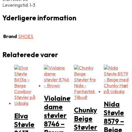
Leveringstid: 1-3
Yderligere information
Brand
SHOES
Relaterede varer
Violaine
Nida
dame
Chunky
Støvle
støvler
Elva
Beige
8579 –
8746 –
Støvle
Støvler
Beige