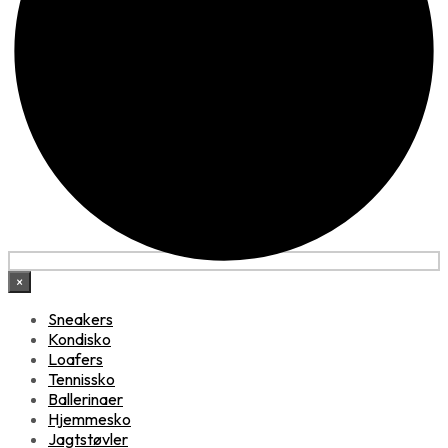
×
Sneakers
Kondisko
Loafers
Tennissko
Ballerinaer
Hjemmesko
Jagtstøvler