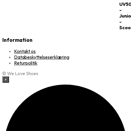
Information
Kontakt os
Databeskyttelseserklæring
Returpolitik
© We Love Shoes
×