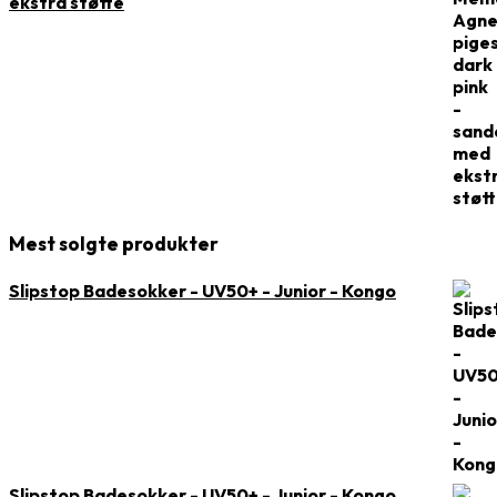
ekstra støtte
Mest solgte produkter
Slipstop Badesokker - UV50+ - Junior - Kongo
Slipstop Badesokker - UV50+ - Junior - Kongo