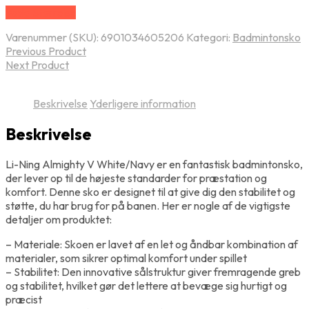
Vælg Størrelse
Varenummer (SKU):
6901034605206
Kategori:
Badmintonsko
Previous Product
Next Product
Beskrivelse
Yderligere information
Beskrivelse
Li-Ning Almighty V White/Navy er en fantastisk badmintonsko,
der lever op til de højeste standarder for præstation og
komfort. Denne sko er designet til at give dig den stabilitet og
støtte, du har brug for på banen. Her er nogle af de vigtigste
detaljer om produktet:
– Materiale: Skoen er lavet af en let og åndbar kombination af
materialer, som sikrer optimal komfort under spillet
– Stabilitet: Den innovative sålstruktur giver fremragende greb
og stabilitet, hvilket gør det lettere at bevæge sig hurtigt og
præcist