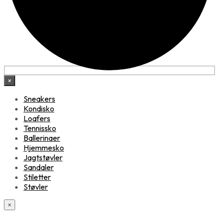
×
Sneakers
Kondisko
Loafers
Tennissko
Ballerinaer
Hjemmesko
Jagtstøvler
Sandaler
Stiletter
Støvler
×