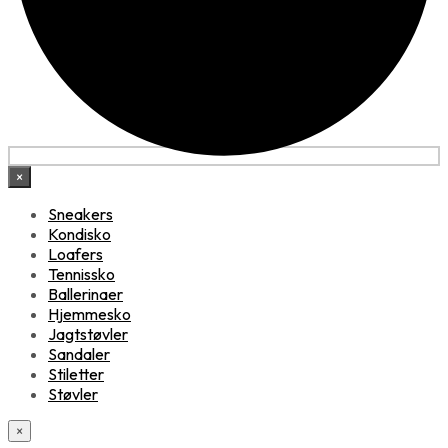
×
Sneakers
Kondisko
Loafers
Tennissko
Ballerinaer
Hjemmesko
Jagtstøvler
Sandaler
Stiletter
Støvler
×