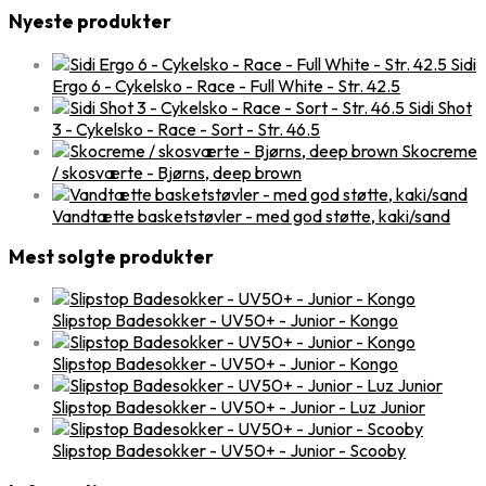
Nyeste produkter
Sidi
Ergo 6 - Cykelsko - Race - Full White - Str. 42.5
Sidi Shot
3 - Cykelsko - Race - Sort - Str. 46.5
Skocreme
/ skosværte - Bjørns, deep brown
Vandtætte basketstøvler - med god støtte, kaki/sand
Mest solgte produkter
Slipstop Badesokker - UV50+ - Junior - Kongo
Slipstop Badesokker - UV50+ - Junior - Kongo
Slipstop Badesokker - UV50+ - Junior - Luz Junior
Slipstop Badesokker - UV50+ - Junior - Scooby