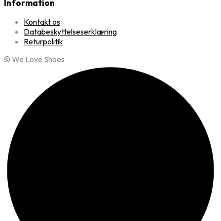
Information
Kontakt os
Databeskyttelseserklæring
Returpolitik
© We Love Shoes