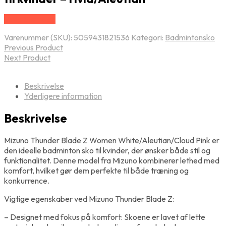
Vælg Størrelse
Varenummer (SKU):
5059431821536
Kategori:
Badmintonsko
Previous Product
Next Product
Beskrivelse
Yderligere information
Beskrivelse
Mizuno Thunder Blade Z Women White/Aleutian/Cloud Pink er
den ideelle badminton sko til kvinder, der ønsker både stil og
funktionalitet. Denne model fra Mizuno kombinerer lethed med
komfort, hvilket gør dem perfekte til både træning og
konkurrence.
Vigtige egenskaber ved Mizuno Thunder Blade Z:
– Designet med fokus på komfort: Skoene er lavet af lette