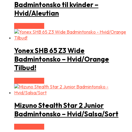
Badmintonsko til kvinder –
Hvid/Aleutian
Vælg Størrelse
Yonex SHB 65 Z3 Wide
Badmintonsko – Hvid/Orange
Tilbud!
Vælg Størrelse
Mizuno Stealth Star 2 Junior
Badmintonsko – Hvid/Salsa/Sort
Vælg Størrelse