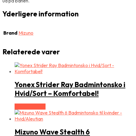
ud på banen.
Yderligere information
Brand
Mizuno
Relaterede varer
Yonex Strider Ray Badmintonsko i
Hvid/Sort – Komfortabel!
Vælg Størrelse
Mizuno Wave Stealth 6