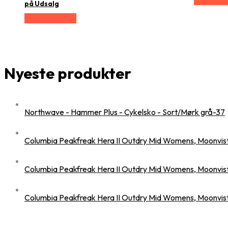
på Udsalg
Vælg Størrelse
Nyeste produkter
Northwave - Hammer Plus - Cykelsko - Sort/Mørk grå-37
Columbia Peakfreak Hera II Outdry Mid Womens, Moonvis
Columbia Peakfreak Hera II Outdry Mid Womens, Moonvis
Columbia Peakfreak Hera II Outdry Mid Womens, Moonvis