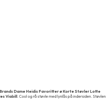
l Brands Dame Heidis Favoritter ø Korte Støvler Lotte
s Viabill
. Cool og rå støvle med lynlås på indersiden. Støvlen