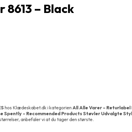
r 8613 – Black
ES
hos Klædeskabet.dk i kategorien
All Alle Varer – Returlabe
e Spently – Recommended Products Støvler Udvalgte Style
 størrelser, anbefaler vi at du tager den største.