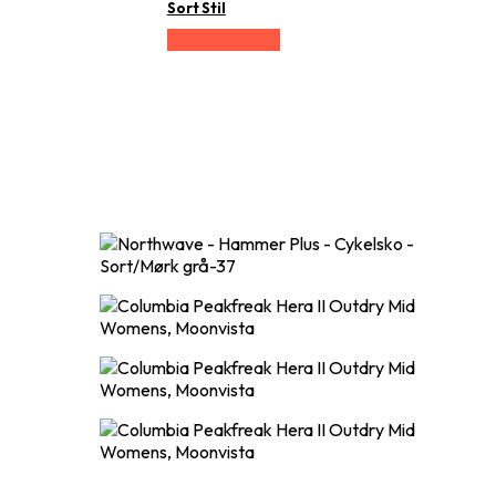
Sort Stil
Vælg Størrelse