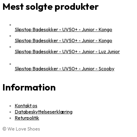
Mest solgte produkter
Slipstop Badesokker - UV50+ - Junior - Kongo
Slipstop Badesokker - UV50+ - Junior - Kongo
Slipstop Badesokker - UV50+ - Junior - Luz Junior
Slipstop Badesokker - UV50+ - Junior - Scooby
Information
Kontakt os
Databeskyttelseserklæring
Returpolitik
© We Love Shoes