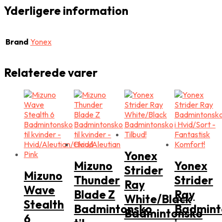
Yderligere information
Brand
Yonex
Relaterede varer
Yonex
Mizuno
Yonex
Strider
Mizuno
Thunder
Strider
Ray
Wave
Blade Z
Ray
White/Black
Stealth
Badmintonsko
Badmint
Badmintonsko
6