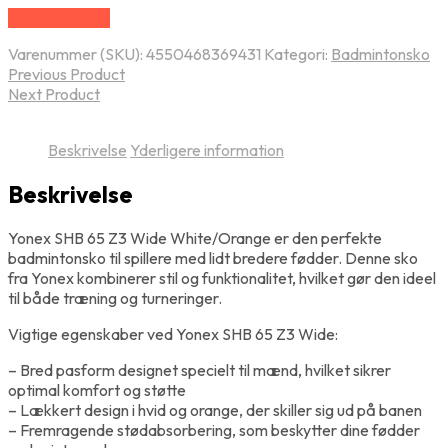
Vælg Størrelse
Varenummer (SKU):
4550468369431
Kategori:
Badmintonsko
Previous Product
Next Product
Beskrivelse
Yderligere information
Beskrivelse
Yonex SHB 65 Z3 Wide White/Orange er den perfekte
badmintonsko til spillere med lidt bredere fødder. Denne sko
fra Yonex kombinerer stil og funktionalitet, hvilket gør den ideel
til både træning og turneringer.
Vigtige egenskaber ved Yonex SHB 65 Z3 Wide:
– Bred pasform designet specielt til mænd, hvilket sikrer
optimal komfort og støtte
– Lækkert design i hvid og orange, der skiller sig ud på banen
– Fremragende stødabsorbering, som beskytter dine fødder