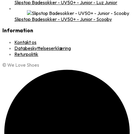
Slipstop Badesokker - UV50+ - Junior - Luz Junior
Slipstop Badesokker - UV50+ - Junior - Scooby
Information
Kontakt os
Databeskyttelseserklæring
Returpolitik
© We Love Shoes