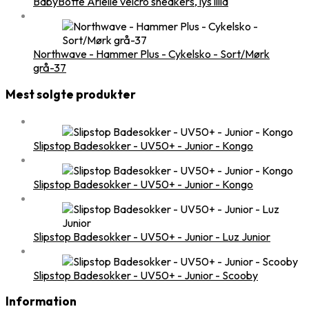
BabyBotte Arielle velcro sneakers, lys lilla
Northwave - Hammer Plus - Cykelsko - Sort/Mørk
grå-37
Mest solgte produkter
Slipstop Badesokker - UV50+ - Junior - Kongo
Slipstop Badesokker - UV50+ - Junior - Kongo
Slipstop Badesokker - UV50+ - Junior - Luz Junior
Slipstop Badesokker - UV50+ - Junior - Scooby
Information