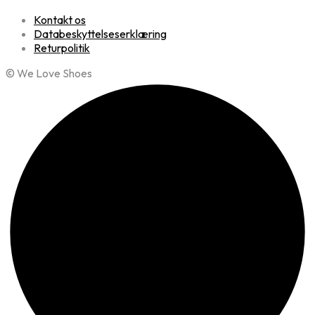
Kontakt os
Databeskyttelseserklæring
Returpolitik
© We Love Shoes