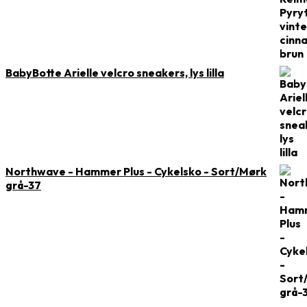
BabyBotte Arielle velcro sneakers, lys lilla
Northwave - Hammer Plus - Cykelsko - Sort/Mørk
grå-37