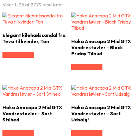
Viser 1–25 af 2779 resultater
Elegant kilehælssandal fra
Teva til kvinder, Tan
Hoka Anacapa 2 Mid GTX
Vandrestøvler – Black
Friday Tilbud
Vælg Størrelse
Vælg Størrelse
Hoka Anacapa 2 Mid GTX
Hoka Anacapa 2 Mid GTX
Vandrestøvler – Sort
Vandrestøvler – Sort
Stilhed
Udsalg!
Vælg Størrelse
Vælg Størrelse