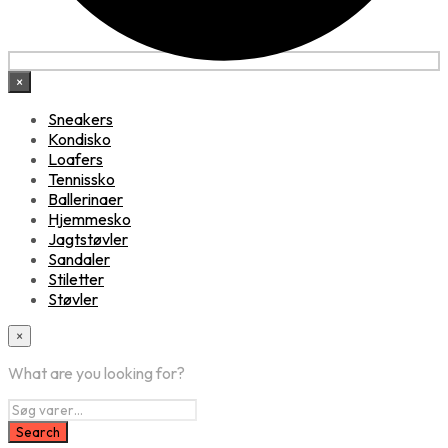
×
Sneakers
Kondisko
Loafers
Tennissko
Ballerinaer
Hjemmesko
Jagtstøvler
Sandaler
Stiletter
Støvler
×
What are you looking for?