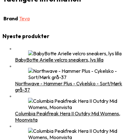
Brand
Teva
Nyeste produkter
BabyBotte Arielle velcro sneakers, lys lilla
Northwave - Hammer Plus - Cykelsko - Sort/Mørk
grå-37
Columbia Peakfreak Hera II Outdry Mid Womens,
Moonvista