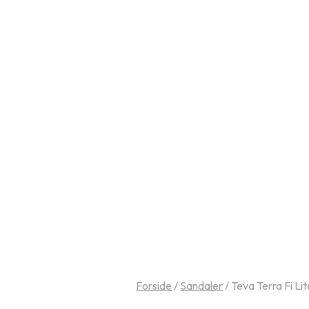
Forside
/
Sandaler
/
Teva Terra Fi Li