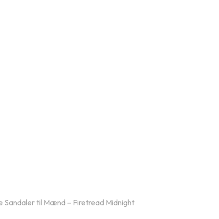
te Sandaler til Mænd – Firetread Midnight