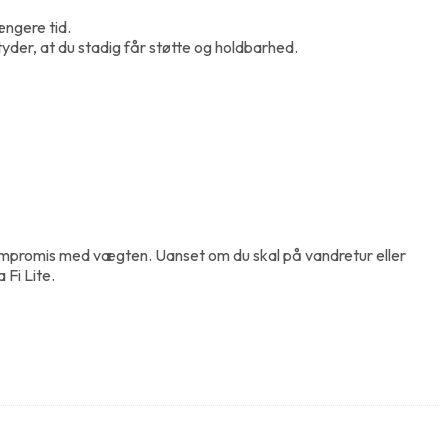
ængere tid.
der, at du stadig får støtte og holdbarhed.
 kompromis med vægten. Uanset om du skal på vandretur eller
 Fi Lite.