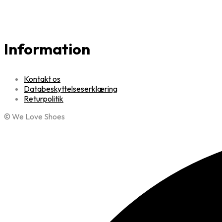
Information
Kontakt os
Databeskyttelseserklæring
Returpolitik
© We Love Shoes