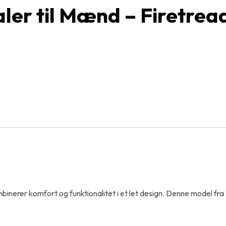
aler til Mænd – Firetrea
binerer komfort og funktionalitet i et let design. Denne model fra 