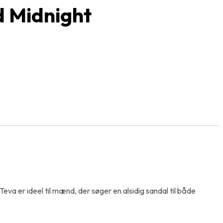
d Midnight
Teva er ideel til mænd, der søger en alsidig sandal til både