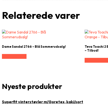
Relaterede varer
Dame Sandal 2766 – Blå Sommerudsalg!
Teva Toachi 2 
– Tilbud!
Vælg Størrelse
Vælg Størrels
Nyeste produkter
Superfit vinterstøvler m/Goretex, kaki/sort