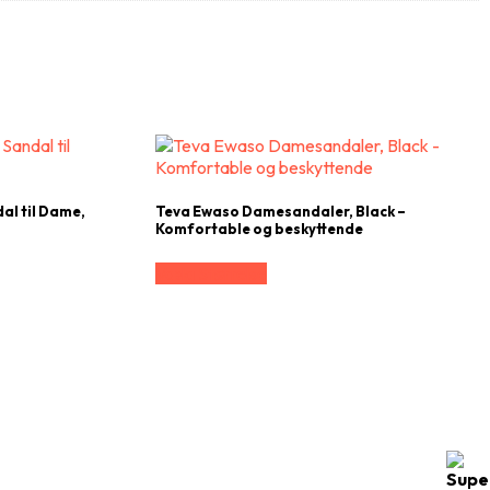
l til Dame,
Teva Ewaso Damesandaler, Black –
Komfortable og beskyttende
Vælg Størrelse