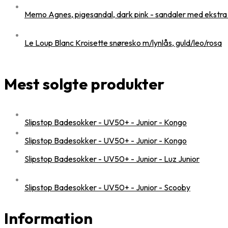
Memo Agnes, pigesandal, dark pink - sandaler med ekstra
Le Loup Blanc Kroisette snøresko m/lynlås, guld/leo/rosa
Mest solgte produkter
Slipstop Badesokker - UV50+ - Junior - Kongo
Slipstop Badesokker - UV50+ - Junior - Kongo
Slipstop Badesokker - UV50+ - Junior - Luz Junior
Slipstop Badesokker - UV50+ - Junior - Scooby
Information