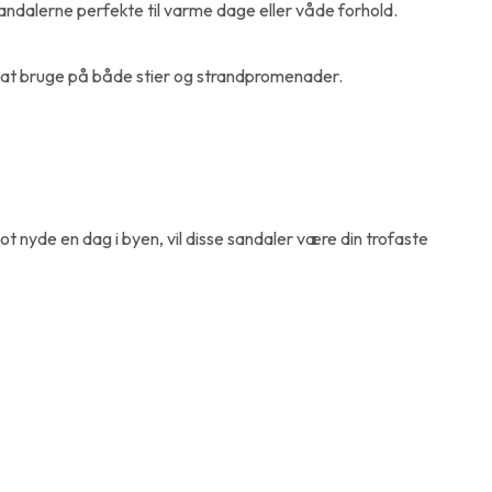
andalerne perfekte til varme dage eller våde forhold.
e at bruge på både stier og strandpromenader.
t nyde en dag i byen, vil disse sandaler være din trofaste