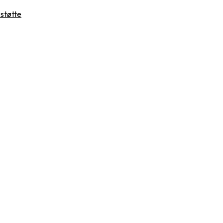
 støtte