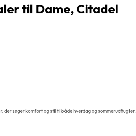
aler til Dame, Citadel
inder, der søger komfort og stil til både hverdag og sommerudflugt