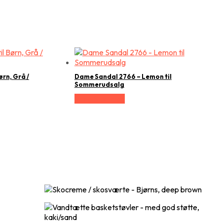
ørn, Grå /
Dame Sandal 2766 – Lemon til
Sommerudsalg
Vælg Størrelse