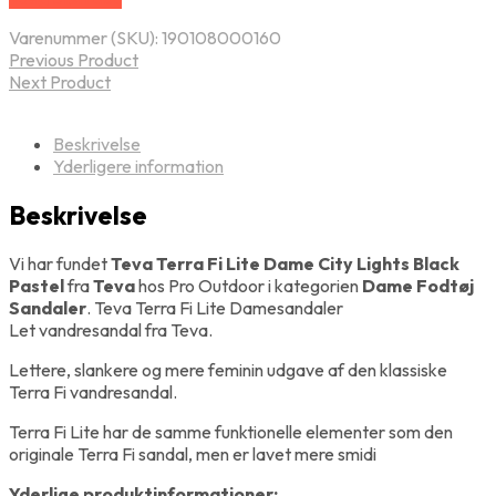
Varenummer (SKU):
190108000160
Previous Product
Next Product
Beskrivelse
Yderligere information
Beskrivelse
Vi har fundet
Teva Terra Fi Lite Dame City Lights Black
Pastel
fra
Teva
hos Pro Outdoor i kategorien
Dame Fodtøj
Sandaler
. Teva Terra Fi Lite Damesandaler
Let vandresandal fra Teva.
Lettere, slankere og mere feminin udgave af den klassiske
Terra Fi vandresandal.
Terra Fi Lite har de samme funktionelle elementer som den
originale Terra Fi sandal, men er lavet mere smidi
Yderlige produktinformationer: