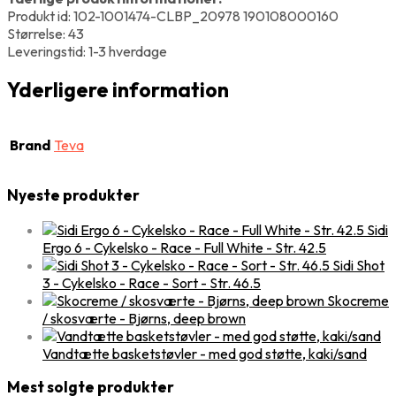
Produkt id: 102-1001474-CLBP_20978 190108000160
Størrelse: 43
Leveringstid: 1-3 hverdage
Yderligere information
Brand
Teva
Nyeste produkter
Sidi
Ergo 6 - Cykelsko - Race - Full White - Str. 42.5
Sidi Shot
3 - Cykelsko - Race - Sort - Str. 46.5
Skocreme
/ skosværte - Bjørns, deep brown
Vandtætte basketstøvler - med god støtte, kaki/sand
Mest solgte produkter