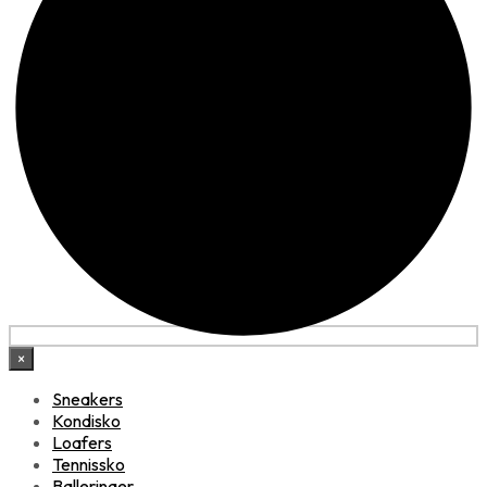
×
Sneakers
Kondisko
Loafers
Tennissko
Ballerinaer