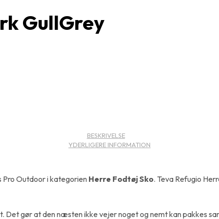
rk GullGrey
BESKRIVELSE
YDERLIGERE INFORMATION
 Pro Outdoor i kategorien
Herre Fodtøj Sko
. Teva Refugio Herr
net. Det gør at den næsten ikke vejer noget og nemt kan pakkes sa