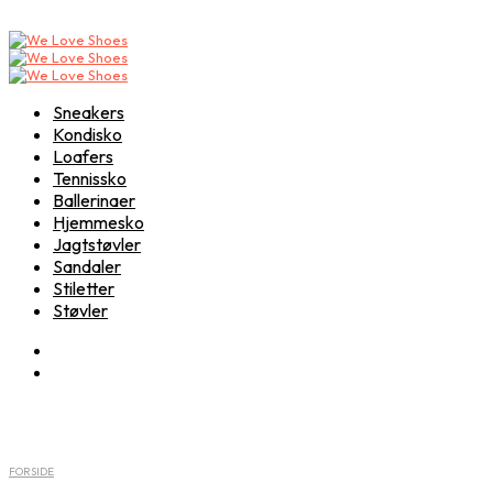
Sneakers
Kondisko
Loafers
Tennissko
Ballerinaer
Hjemmesko
Jagtstøvler
Sandaler
Stiletter
Støvler
FORSIDE