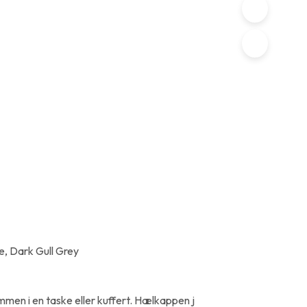
e, Dark Gull Grey
mmen i en taske eller kuffert. Hælkappen j