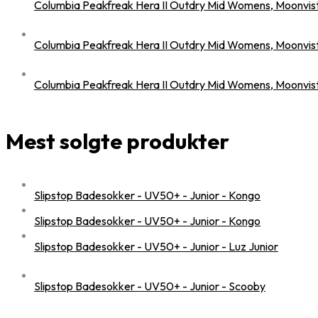
Columbia Peakfreak Hera II Outdry Mid Womens, Moonvis
Columbia Peakfreak Hera II Outdry Mid Womens, Moonvis
Columbia Peakfreak Hera II Outdry Mid Womens, Moonvis
Mest solgte produkter
Slipstop Badesokker - UV50+ - Junior - Kongo
Slipstop Badesokker - UV50+ - Junior - Kongo
Slipstop Badesokker - UV50+ - Junior - Luz Junior
Slipstop Badesokker - UV50+ - Junior - Scooby