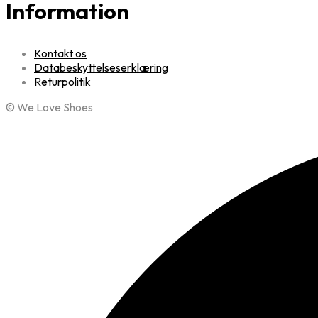
Information
Kontakt os
Databeskyttelseserklæring
Returpolitik
© We Love Shoes