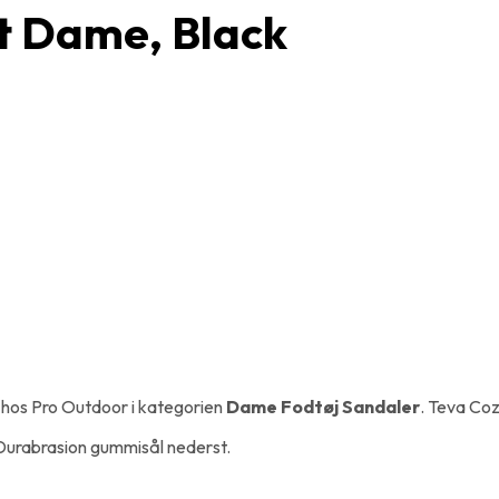
t Dame, Black
hos Pro Outdoor i kategorien
Dame Fodtøj Sandaler
. Teva Co
Durabrasion gummisål nederst.