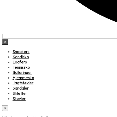
×
Sneakers
Kondisko
Loafers
Tennissko
Ballerinaer
Hjemmesko
Jagtstøvler
Sandaler
Stiletter
Støvler
×