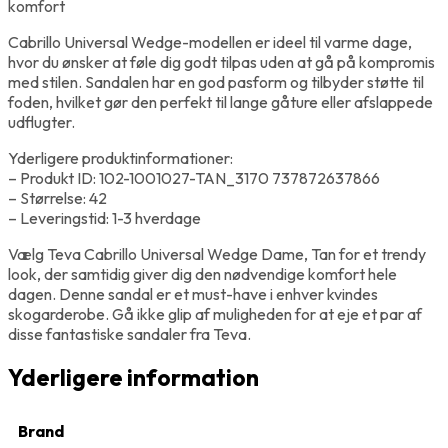
komfort
Cabrillo Universal Wedge-modellen er ideel til varme dage,
hvor du ønsker at føle dig godt tilpas uden at gå på kompromis
med stilen. Sandalen har en god pasform og tilbyder støtte til
foden, hvilket gør den perfekt til lange gåture eller afslappede
udflugter.
Yderligere produktinformationer:
– Produkt ID: 102-1001027-TAN_3170 737872637866
– Størrelse: 42
– Leveringstid: 1-3 hverdage
Vælg Teva Cabrillo Universal Wedge Dame, Tan for et trendy
look, der samtidig giver dig den nødvendige komfort hele
dagen. Denne sandal er et must-have i enhver kvindes
skogarderobe. Gå ikke glip af muligheden for at eje et par af
disse fantastiske sandaler fra Teva.
Yderligere information
Brand