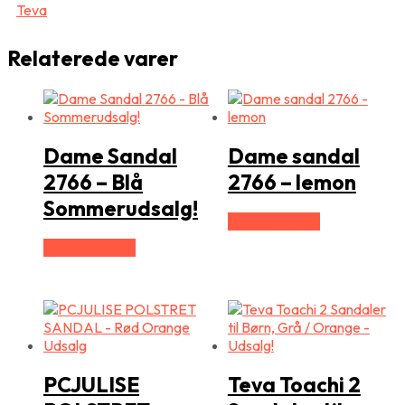
Teva
Relaterede varer
Dame Sandal
Dame sandal
2766 – Blå
2766 – lemon
Sommerudsalg!
Vælg Størrelse
Vælg Størrelse
PCJULISE
Teva Toachi 2