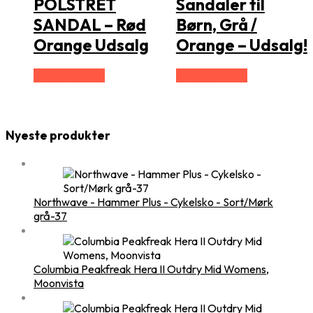
POLSTRET
Sandaler til
SANDAL – Rød
Børn, Grå /
Orange Udsalg
Orange – Udsalg!
Vælg Størrelse
Vælg Størrelse
Nyeste produkter
Northwave - Hammer Plus - Cykelsko - Sort/Mørk
grå-37
Columbia Peakfreak Hera II Outdry Mid Womens,
Moonvista