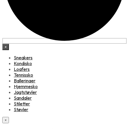
×
Sneakers
Kondisko
Loafers
Tennissko
Ballerinaer
Hjemmesko
Jagtstøvler
Sandaler
Stiletter
Støvler
×