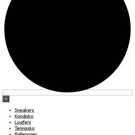
×
Sneakers
Kondisko
Loafers
Tennissko
Ballerinaer