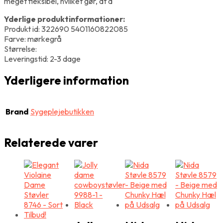
meget fleksibel, hvilket gør, at d
Yderlige produktinformationer:
Produkt id: 322690 5401160822085
Farve: mørkegrå
Størrelse:
Leveringstid: 2-3 dage
Yderligere information
Brand
Sygeplejebutikken
Relaterede varer