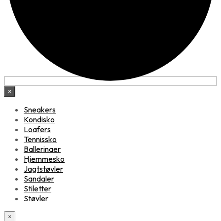
×
Sneakers
Kondisko
Loafers
Tennissko
Ballerinaer
Hjemmesko
Jagtstøvler
Sandaler
Stiletter
Støvler
×