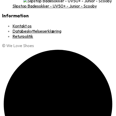
Slipstop Badesokker - UV50+ - Junior - Scooby
Information
Kontakt os
Databeskyttelseserklæring
Returpolitik
© We Love Shoes