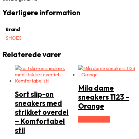
Yderligere information
Brand
SHOES
Relaterede varer
Mila dame
Sort slip-on
sneakers 1123 –
sneakers med
Orange
strikket overdel
Vælg Størrelse
– Komfortabel
stil