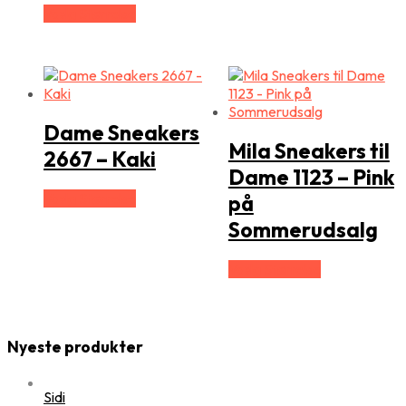
Vælg Størrelse
Dame Sneakers
Mila Sneakers til
2667 – Kaki
Dame 1123 – Pink
Vælg Størrelse
på
Sommerudsalg
Vælg Størrelse
Nyeste produkter
Sidi