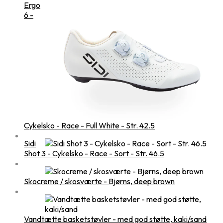
Ergo
6 -
Cykelsko - Race - Full White - Str. 42.5
Sidi
Shot 3 - Cykelsko - Race - Sort - Str. 46.5
Skocreme / skosværte - Bjørns, deep brown
Vandtætte basketstøvler - med god støtte, kaki/sand