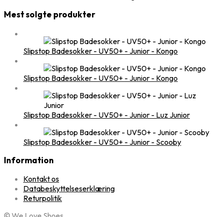
Mest solgte produkter
Slipstop Badesokker - UV50+ - Junior - Kongo
Slipstop Badesokker - UV50+ - Junior - Kongo
Slipstop Badesokker - UV50+ - Junior - Luz Junior
Slipstop Badesokker - UV50+ - Junior - Scooby
Information
Kontakt os
Databeskyttelseserklæring
Returpolitik
© We Love Shoes