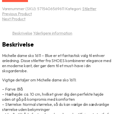
Varenummer (SKU):
5715406569611
Kategori:
Stiletter
Previous Product
Next Product
Beskrivelse
Yderligere information
Beskrivelse
Michelle dame sko 1611 – Blue er et fantastisk valg til enhver
anledning. Disse stiletter fra SHOES kombinerer elegance med
en moderne kant, der gør dem til et must-have i din
skogarderobe.
Vigtige detaljer om Michelle dame sko 1611:
– Farve: Blå
– Hælhøjde: ca. 10 cm, hvilket giver dig den perfekte højde
uden at gå på kompromis med komforten
– Størrelse: Normal størrelse, så du kan vælge din sædvanlige
størrelse uden bekymringer