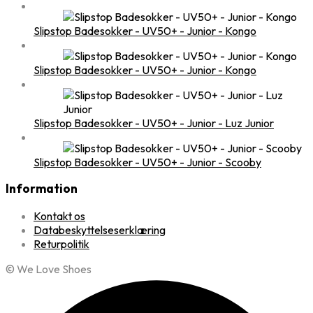
Slipstop Badesokker - UV50+ - Junior - Kongo
Slipstop Badesokker - UV50+ - Junior - Kongo
Slipstop Badesokker - UV50+ - Junior - Luz Junior
Slipstop Badesokker - UV50+ - Junior - Scooby
Information
Kontakt os
Databeskyttelseserklæring
Returpolitik
© We Love Shoes