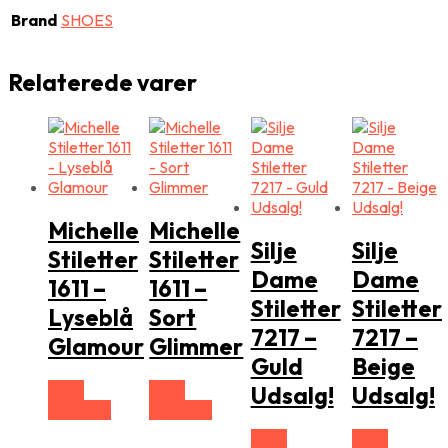
Brand
SHOES
Relaterede varer
Michelle
Michelle
Silje
Silje
Stiletter
Stiletter
Dame
Dame
1611 –
1611 –
Stiletter
Stiletter
Lyseblå
Sort
7217 –
7217 –
Glamour
Glimmer
Guld
Beige
Vælg
Vælg
Udsalg!
Udsalg!
Størrelse
Størrelse
Vælg
Vælg