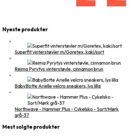
Størrelse
Størrelse
Nyeste produkter
Superfit vinterstøvler m/Goretex, kaki/sort
Reima Pyrytys vinterstøvle, cinnamon brun
BabyBotte Arielle velcro sneakers, lys lilla
Northwave - Hammer Plus - Cykelsko - Sort/Mørk
grå-37
Mest solgte produkter