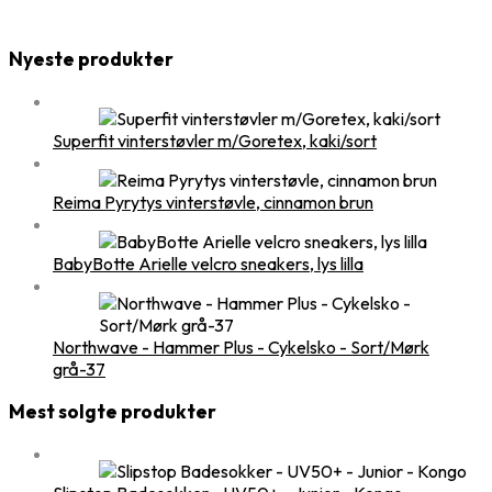
Nyeste produkter
Superfit vinterstøvler m/Goretex, kaki/sort
Reima Pyrytys vinterstøvle, cinnamon brun
BabyBotte Arielle velcro sneakers, lys lilla
Northwave - Hammer Plus - Cykelsko - Sort/Mørk
grå-37
Mest solgte produkter