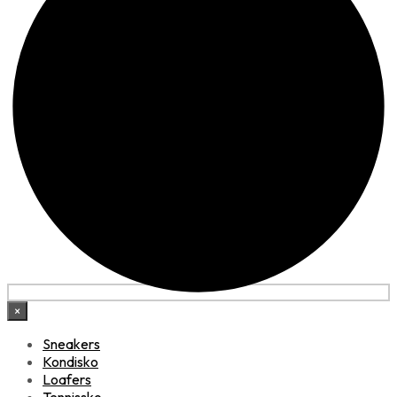
×
Sneakers
Kondisko
Loafers
Tennissko