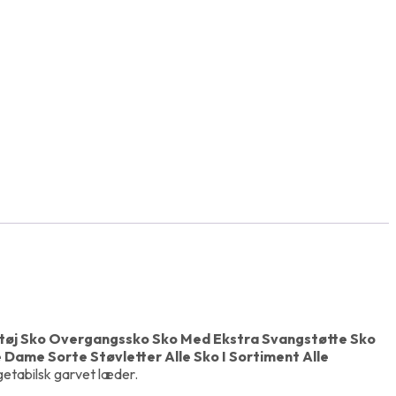
tøj Sko Overgangssko Sko Med Ekstra Svangstøtte Sko
Dame Sorte Støvletter Alle Sko I Sortiment Alle
egetabilsk garvet læder.