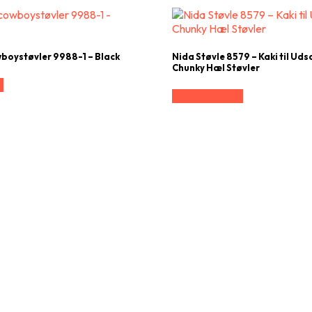
boystøvler 9988-1 – Black
Nida Støvle 8579 – Kaki til Uds
Chunky Hæl Støvler
e
Vælg Størrelse