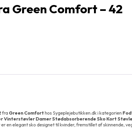
fra Green Comfort – 42
2
fra
Green Comfort
hos Sygeplejebutikken.dk i kategorien
Fod
ler Vinterstøvler Damer Stødabsorberende Sko Kort Støvle 
r en elegant sko designet til kvinder, fremstillet af skinnende, v