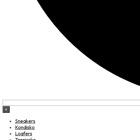
×
Sneakers
Kondisko
Loafers
Tennissko