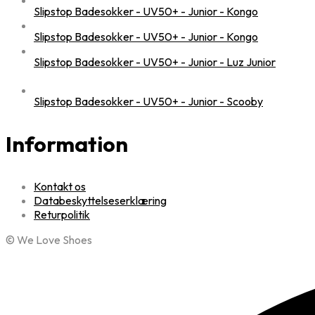
Slipstop Badesokker - UV50+ - Junior - Kongo
Slipstop Badesokker - UV50+ - Junior - Kongo
Slipstop Badesokker - UV50+ - Junior - Luz Junior
Slipstop Badesokker - UV50+ - Junior - Scooby
Information
Kontakt os
Databeskyttelseserklæring
Returpolitik
© We Love Shoes