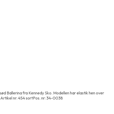
le sød Ballerina fra Kennedy Sko. Modellen har elastik hen over
l Artikel nr: 454 sortPos. nr: 34-0038