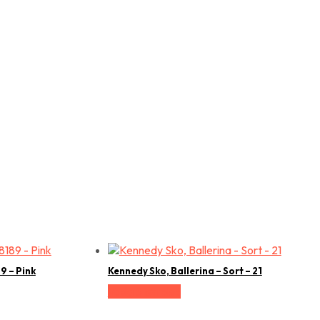
9 – Pink
Kennedy Sko, Ballerina – Sort – 21
Vælg Størrelse