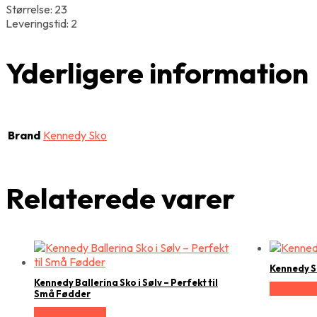
Størrelse: 23
Leveringstid: 2
Yderligere information
Brand
Kennedy Sko
Relaterede varer
Kennedy Sk
Kennedy Ballerina Sko i Sølv – Perfekt til
Vælg Stør
Små Fødder
Vælg Størrelse