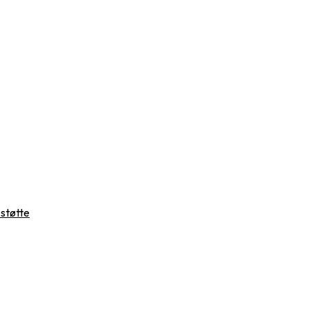
 støtte