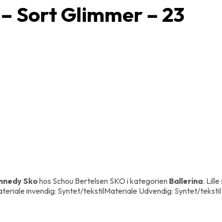
 – Sort Glimmer – 23
nnedy Sko
hos Schou Bertelsen SKO i kategorien
Ballerina
. Lil
Materiale invendig: Syntet/tekstilMateriale Udvendig: Syntet/teksti