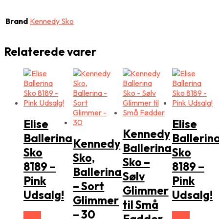
Brand
Kennedy Sko
Relaterede varer
Elise
Elise
Kennedy
Ballerina
Ballerin
Kennedy
Ballerina
Sko
Sko
Sko,
Sko –
8189 –
8189 –
Ballerina
Sølv
Pink
Pink
– Sort
Glimmer
Udsalg!
Udsalg!
Glimmer
til Små
– 30
Vælg
Vælg
Fødder