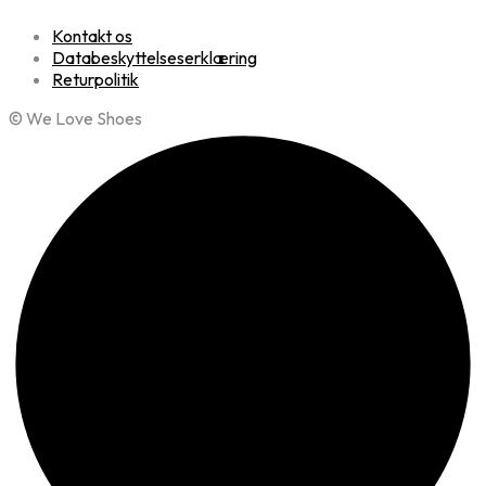
Kontakt os
Databeskyttelseserklæring
Returpolitik
© We Love Shoes