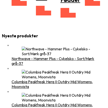
Størrelse
Størrelse
Vælg
Vælg
Størrelse
Størrelse
Nyeste produkter
Northwave - Hammer Plus - Cykelsko - Sort/Mørk
grå-37
Columbia Peakfreak Hera II Outdry Mid Womens,
Moonvista
Columbia Peakfreak Hera II Outdry Mid Womens,