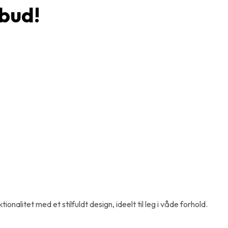
bud!
litet med et stilfuldt design, ideelt til leg i våde forhold.