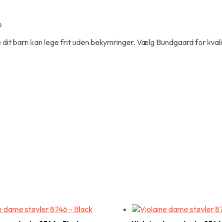
e
dit barn kan lege frit uden bekymringer. Vælg Bundgaard for kvalit