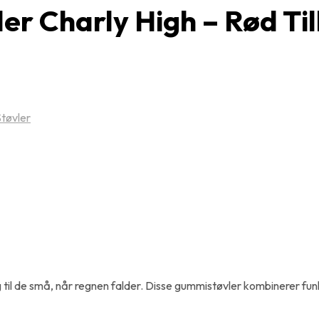
r Charly High – Rød Til
Støvler
 de små, når regnen falder. Disse gummistøvler kombinerer funktiona