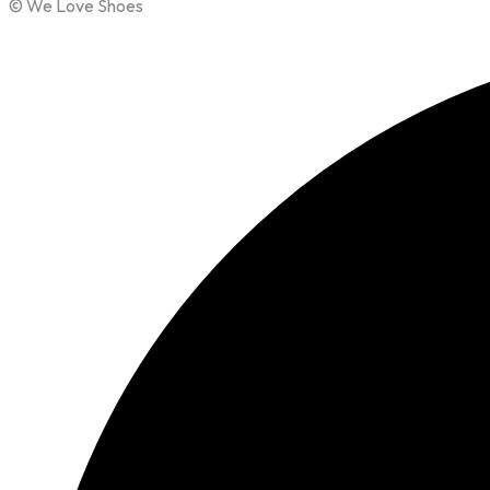
© We Love Shoes