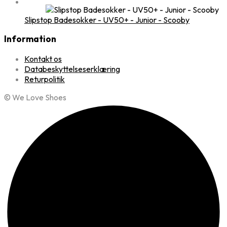
Slipstop Badesokker - UV50+ - Junior - Scooby
Information
Kontakt os
Databeskyttelseserklæring
Returpolitik
© We Love Shoes