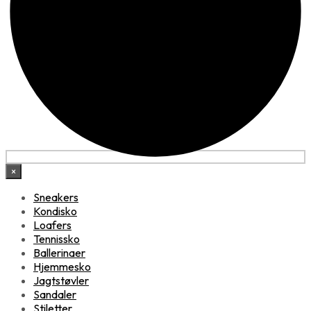
×
Sneakers
Kondisko
Loafers
Tennissko
Ballerinaer
Hjemmesko
Jagtstøvler
Sandaler
Stiletter