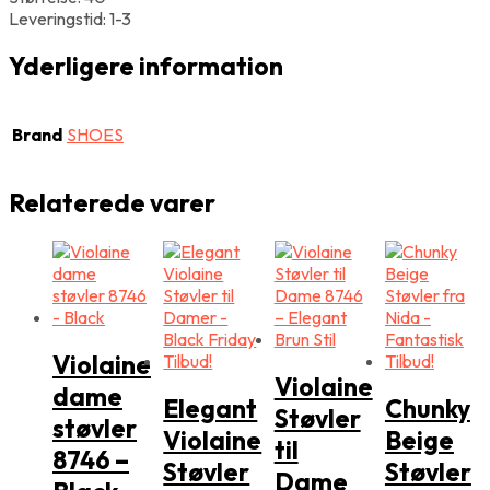
Leveringstid: 1-3
Yderligere information
Brand
SHOES
Relaterede varer
Violaine
Violaine
dame
Elegant
Chunky
Støvler
støvler
Violaine
Beige
til
8746 –
Støvler
Støvler
Dame