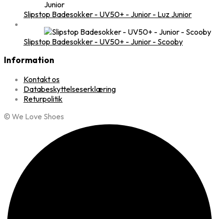
Slipstop Badesokker - UV50+ - Junior - Luz Junior
Slipstop Badesokker - UV50+ - Junior - Scooby
Information
Kontakt os
Databeskyttelseserklæring
Returpolitik
© We Love Shoes