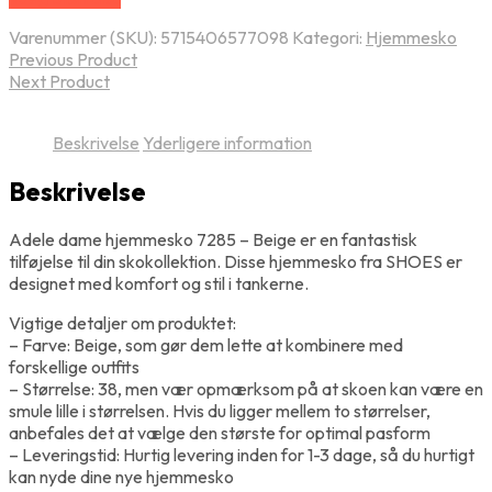
Varenummer (SKU):
5715406577098
Kategori:
Hjemmesko
Previous Product
Next Product
Beskrivelse
Yderligere information
Beskrivelse
Adele dame hjemmesko 7285 – Beige er en fantastisk
tilføjelse til din skokollektion. Disse hjemmesko fra SHOES er
designet med komfort og stil i tankerne.
Vigtige detaljer om produktet:
– Farve: Beige, som gør dem lette at kombinere med
forskellige outfits
– Størrelse: 38, men vær opmærksom på at skoen kan være en
smule lille i størrelsen. Hvis du ligger mellem to størrelser,
anbefales det at vælge den største for optimal pasform
– Leveringstid: Hurtig levering inden for 1-3 dage, så du hurtigt
kan nyde dine nye hjemmesko