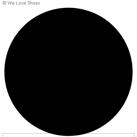
© We Love Shoes