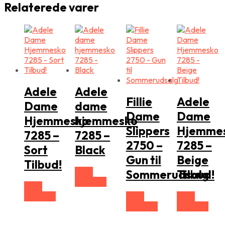
Relaterede varer
Adele
Adele
Fillie
Adele
Dame
dame
Dame
Dame
Hjemmesko
hjemmesko
Slippers
Hjemme
7285 –
7285 –
2750 –
7285 –
Sort
Black
Gun til
Beige
Tilbud!
Vælg
Sommerudsalg
Tilbud!
Størrelse
Vælg
Størrelse
Vælg
Vælg
Størrelse
Størrelse