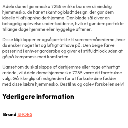
Adele dame hjemmesko 7285 er ikke bare en almindelig
hjemmesko; de har et skønt og blødt design, der gør dem
ideelle til afslapning derhjemme. Den bløde sål giver en
behagelig oplevelse under fødderne, hvilket gør dem perfekte
til lange dage hjemme eller hyggelige aftener.
Disse klipklapper er også perfekte til sommermånederne, hvor
du ønsker noget let og luftigt at have på. Den beige farve
passer ind i enhver garderobe og giver et stilfuldt look uden at
gå på kompromis med komforten.
Uanset om du skal slappe af derhjemme eller tage et hurtigt
ærinde, vil Adele dame hjemmesko 7285 være dit foretrukne
valg. Gå ikke glip af muligheden for at forkæle dine fødder
med disse lækre hjemmesko. Bestil nu og oplev forskellen selv!
Yderligere information
Brand
SHOES