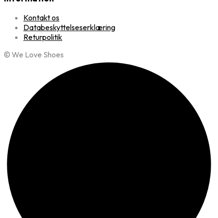
Kontakt os
Databeskyttelseserklæring
Returpolitik
© We Love Shoes