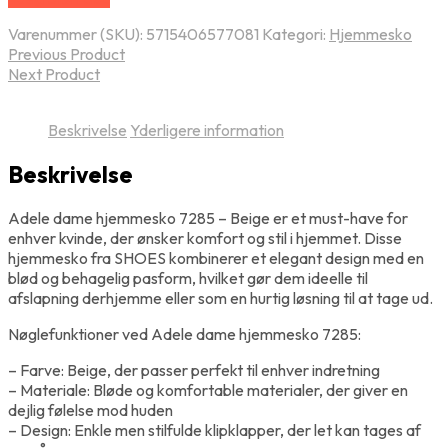
Varenummer (SKU):
5715406577081
Kategori:
Hjemmesko
Previous Product
Next Product
Beskrivelse
Yderligere information
Beskrivelse
Adele dame hjemmesko 7285 – Beige er et must-have for
enhver kvinde, der ønsker komfort og stil i hjemmet. Disse
hjemmesko fra SHOES kombinerer et elegant design med en
blød og behagelig pasform, hvilket gør dem ideelle til
afslapning derhjemme eller som en hurtig løsning til at tage ud.
Nøglefunktioner ved Adele dame hjemmesko 7285:
– Farve: Beige, der passer perfekt til enhver indretning
– Materiale: Bløde og komfortable materialer, der giver en
dejlig følelse mod huden
– Design: Enkle men stilfulde klipklapper, der let kan tages af