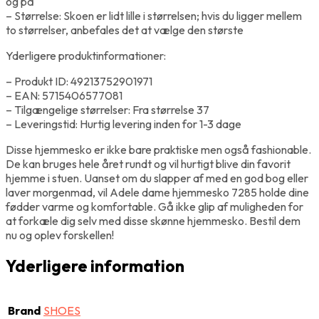
og på
– Størrelse: Skoen er lidt lille i størrelsen; hvis du ligger mellem
to størrelser, anbefales det at vælge den største
Yderligere produktinformationer:
– Produkt ID: 49213752901971
– EAN: 5715406577081
– Tilgængelige størrelser: Fra størrelse 37
– Leveringstid: Hurtig levering inden for 1-3 dage
Disse hjemmesko er ikke bare praktiske men også fashionable.
De kan bruges hele året rundt og vil hurtigt blive din favorit
hjemme i stuen. Uanset om du slapper af med en god bog eller
laver morgenmad, vil Adele dame hjemmesko 7285 holde dine
fødder varme og komfortable. Gå ikke glip af muligheden for
at forkæle dig selv med disse skønne hjemmesko. Bestil dem
nu og oplev forskellen!
Yderligere information
Brand
SHOES