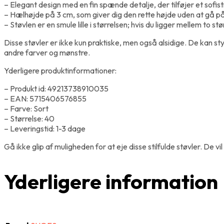
– Elegant design med en fin spænde detalje, der tilføjer et sofis
– Hælhøjde på 3 cm, som giver dig den rette højde uden at gå
– Støvlen er en smule lille i størrelsen; hvis du ligger mellem to 
Disse støvler er ikke kun praktiske, men også alsidige. De kan st
andre farver og mønstre.
Yderligere produktinformationer:
– Produkt id: 49213738910035
– EAN: 5715406576855
– Farve: Sort
– Størrelse: 40
– Leveringstid: 1-3 dage
Gå ikke glip af muligheden for at eje disse stilfulde støvler. De 
Yderligere information