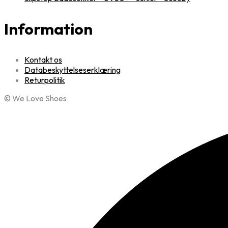
Information
Kontakt os
Databeskyttelseserklæring
Returpolitik
© We Love Shoes