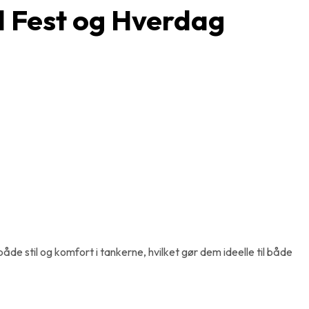
il Fest og Hverdag
de stil og komfort i tankerne, hvilket gør dem ideelle til både