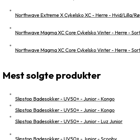
Northwave Extreme X Cykelsko XC - Herre - Hvid/Lilla/Rød 
Northwave Magma XC Core Cykelsko Vinter - Herre - Sort -
Northwave Magma XC Core Cykelsko Vinter - Herre - Sort -
Mest solgte produkter
Slipstop Badesokker - UV50+ - Junior - Kongo
Slipstop Badesokker - UV50+ - Junior - Kongo
Slipstop Badesokker - UV50+ - Junior - Luz Junior
Slipstop Badesokker - UV50+ - Junior - Scooby