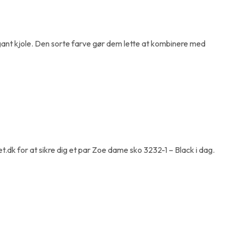
legant kjole. Den sorte farve gør dem lette at kombinere med
et.dk for at sikre dig et par Zoe dame sko 3232-1 – Black i dag.