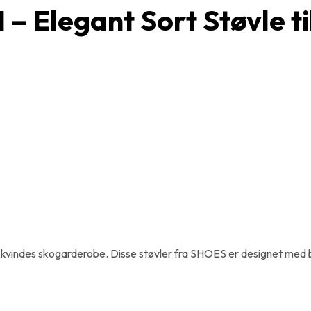
– Elegant Sort Støvle t
r kvindes skogarderobe. Disse støvler fra SHOES er designet med bå