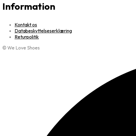
Information
Kontakt os
Databeskyttelseserklæring
Returpolitik
© We Love Shoes