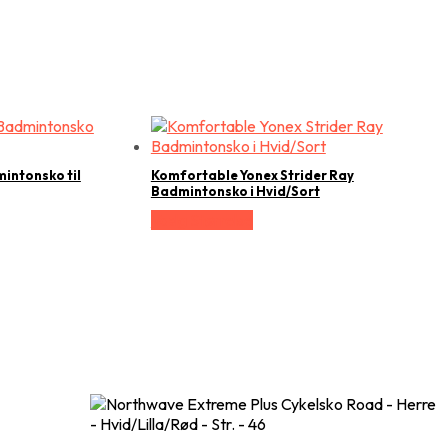
intonsko til
Komfortable Yonex Strider Ray
Badmintonsko i Hvid/Sort
Vælg Størrelse