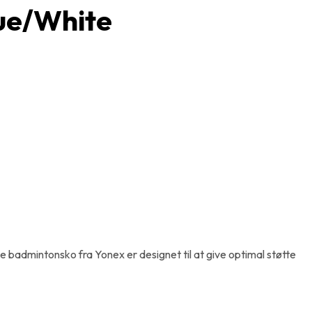
ue/White
admintonsko fra Yonex er designet til at give optimal støtte