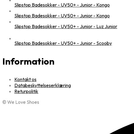
Slipstop Badesokker - UV50+ - Junior - Kongo
Slipstop Badesokker - UV50+ - Junior - Kongo
Slipstop Badesokker - UV50+ - Junior - Luz Junior
Slipstop Badesokker - UV50+ - Junior - Scooby
Information
Kontakt os
Databeskyttelseserklæring
Returpolitik
© We Love Shoes