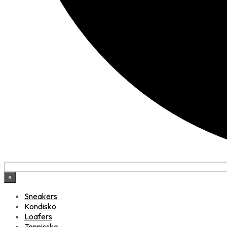
×
Sneakers
Kondisko
Loafers
Tennissko