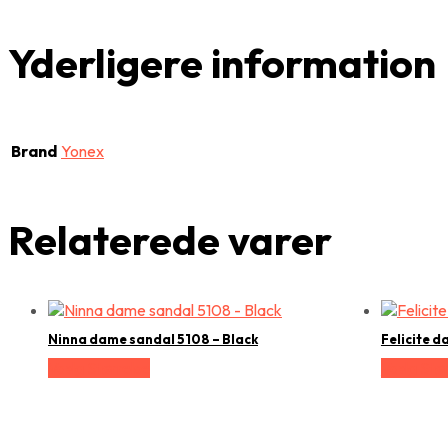
Yderligere information
Brand
Yonex
Relaterede varer
Ninna dame sandal 5108 – Black
Felicite 
Vælg Størrelse
Vælg Stør