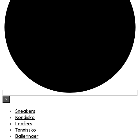
×
Sneakers
Kondisko
Loafers
Tennissko
Ballerinaer