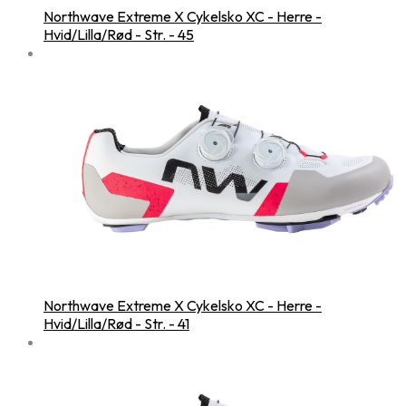
Northwave Extreme X Cykelsko XC - Herre -
Hvid/Lilla/Rød - Str. - 45
Northwave Extreme X Cykelsko XC - Herre -
Hvid/Lilla/Rød - Str. - 41