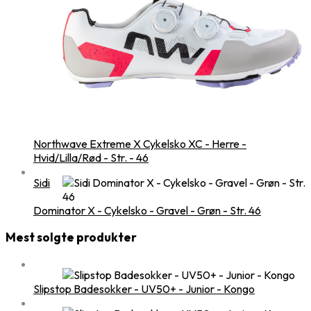
Northwave Extreme X Cykelsko XC - Herre -
Hvid/Lilla/Rød - Str. - 46
Sidi
Dominator X - Cykelsko - Gravel - Grøn - Str. 46
Mest solgte produkter
Slipstop Badesokker - UV50+ - Junior - Kongo