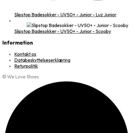
Slipstop Badesokker - UV50+ - Junior - Luz Junior
Slipstop Badesokker - UV50+ - Junior - Scooby
Information
Kontakt os
Databeskyttelseserklæring
Returpolitik
© We Love Shoes