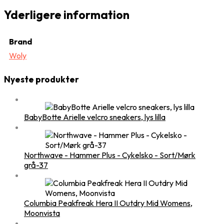
Yderligere information
Brand
Woly
Nyeste produkter
BabyBotte Arielle velcro sneakers, lys lilla
Northwave - Hammer Plus - Cykelsko - Sort/Mørk
grå-37
Columbia Peakfreak Hera II Outdry Mid Womens,
Moonvista