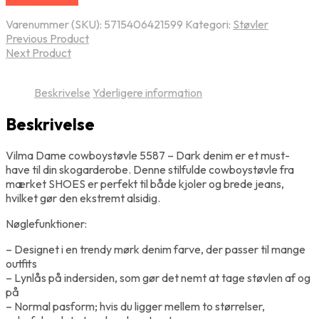
Varenummer (SKU):
5715406421599
Kategori:
Støvler
Previous Product
Next Product
Beskrivelse
Yderligere information
Beskrivelse
Vilma Dame cowboystøvle 5587 – Dark denim er et must-
have til din skogarderobe. Denne stilfulde cowboystøvle fra
mærket SHOES er perfekt til både kjoler og brede jeans,
hvilket gør den ekstremt alsidig.
Nøglefunktioner:
– Designet i en trendy mørk denim farve, der passer til mange
outfits
– Lynlås på indersiden, som gør det nemt at tage støvlen af og
på
– Normal pasform; hvis du ligger mellem to størrelser,