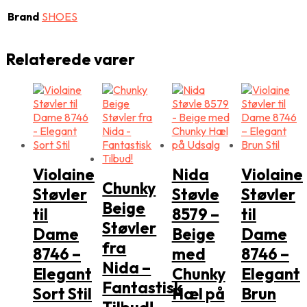
Brand
SHOES
Relaterede varer
Violaine
Nida
Violaine
Chunky
Støvler
Støvle
Støvler
Beige
til
8579 –
til
Støvler
Dame
Beige
Dame
fra
8746 –
med
8746 –
Nida –
Elegant
Chunky
Elegant
Fantastisk
Sort Stil
Hæl på
Brun