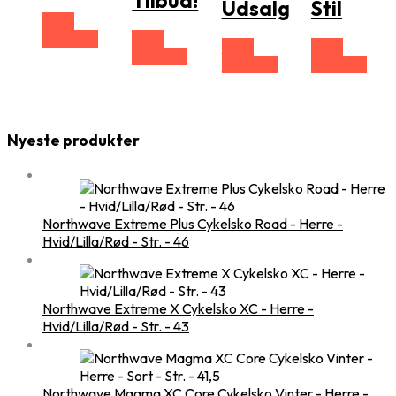
Tilbud!
Udsalg
Stil
Vælg
Størrelse
Vælg
Vælg
Vælg
Størrelse
Størrelse
Størrelse
Nyeste produkter
Northwave Extreme Plus Cykelsko Road - Herre -
Hvid/Lilla/Rød - Str. - 46
Northwave Extreme X Cykelsko XC - Herre -
Hvid/Lilla/Rød - Str. - 43
Northwave Magma XC Core Cykelsko Vinter - Herre -