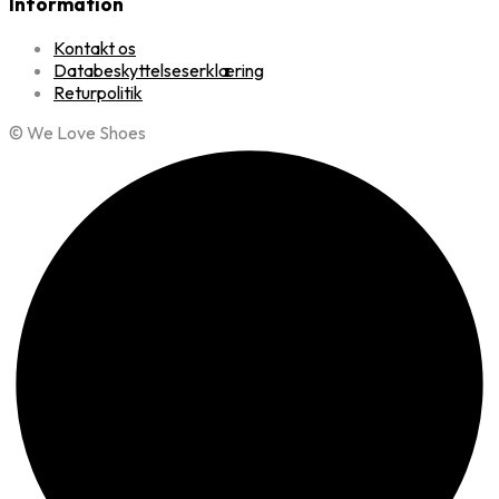
Information
Kontakt os
Databeskyttelseserklæring
Returpolitik
© We Love Shoes