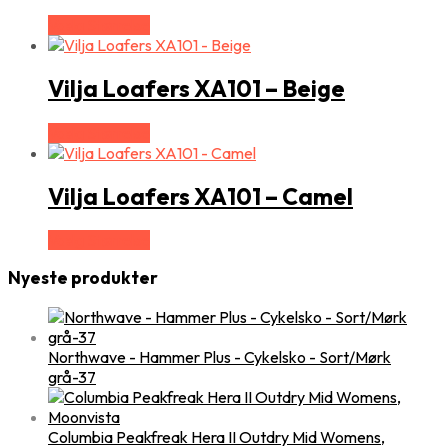
Vælg Størrelse
Vilja Loafers XA101 – Beige
Vælg Størrelse
Vilja Loafers XA101 – Camel
Vælg Størrelse
Nyeste produkter
Northwave - Hammer Plus - Cykelsko - Sort/Mørk
grå-37
Columbia Peakfreak Hera II Outdry Mid Womens,