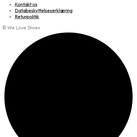
Kontakt os
Databeskyttelseserklæring
Returpolitik
© We Love Shoes