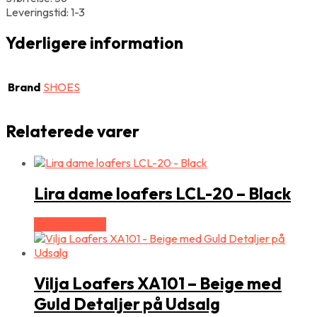
Leveringstid: 1-3
Yderligere information
Brand
SHOES
Relaterede varer
Lira dame loafers LCL-20 – Black
Vælg Størrelse
Vilja Loafers XA101 – Beige med
Guld Detaljer på Udsalg