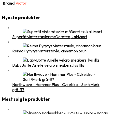
Brand
Victor
Nyeste produkter
Superfit vinterstøvler m/Goretex, kaki/sort
Reima Pyrytys vinterstøvle, cinnamon brun
BabyBotte Arielle velcro sneakers, lys lilla
Northwave - Hammer Plus - Cykelsko - Sort/Mørk
grå-37
Mest solgte produkter