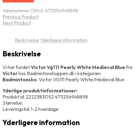
Varenummer (SKU):
4711256948898
Previous Product
Next Product
Beskrivelse
Yderligere information
Beskrivelse
Vi har fundet
Victor Vg111 Pearly White Medieval Blue
fra
Victor
hos Badmintonshoppen.dk i kategorien
Badmintonsko
. Victor VG111 Pearly White/Medieval Blue
Yderlige produktinformationer:
Produkt id: 2222383052 4711256948898
Størrelse:
Leveringstid: 1-2 hverdage
Yderligere information