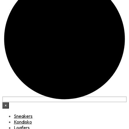
×
Sneakers
Kondisko
Loafers