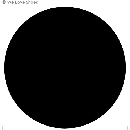
© We Love Shoes