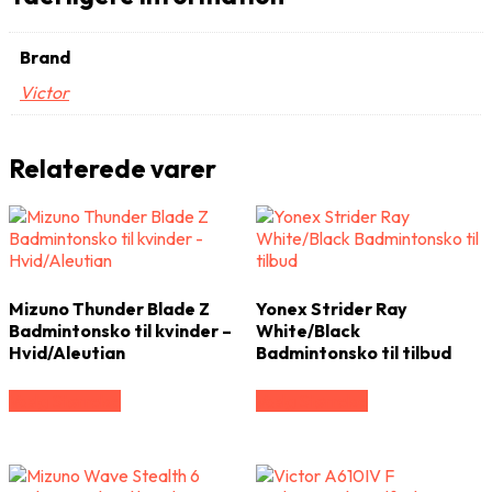
Brand
Victor
Relaterede varer
Mizuno Thunder Blade Z
Yonex Strider Ray
Badmintonsko til kvinder –
White/Black
Hvid/Aleutian
Badmintonsko til tilbud
Vælg Størrelse
Vælg Størrelse