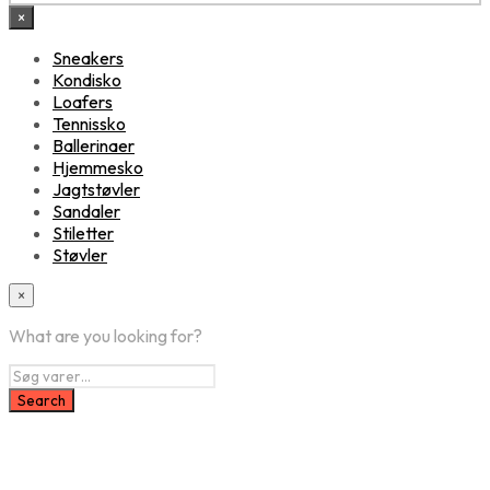
×
Sneakers
Kondisko
Loafers
Tennissko
Ballerinaer
Hjemmesko
Jagtstøvler
Sandaler
Stiletter
Støvler
×
What are you looking for?