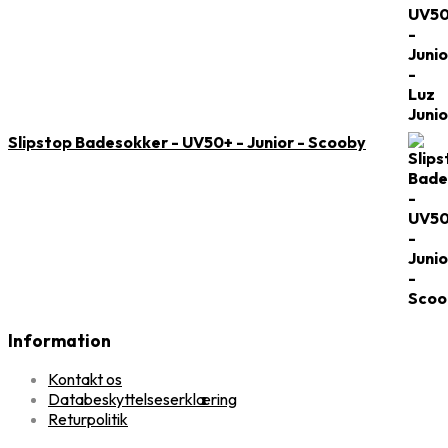
Slipstop Badesokker - UV50+ - Junior - Scooby
Information
Kontakt os
Databeskyttelseserklæring
Returpolitik