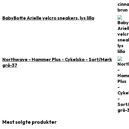
BabyBotte Arielle velcro sneakers, lys lilla
Northwave - Hammer Plus - Cykelsko - Sort/Mørk
grå-37
Mest solgte produkter