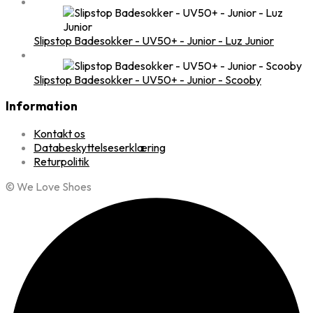
Slipstop Badesokker - UV50+ - Junior - Luz Junior
Slipstop Badesokker - UV50+ - Junior - Scooby
Information
Kontakt os
Databeskyttelseserklæring
Returpolitik
© We Love Shoes