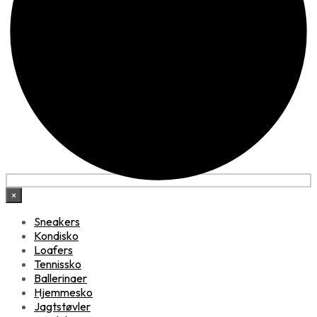
×
Sneakers
Kondisko
Loafers
Tennissko
Ballerinaer
Hjemmesko
Jagtstøvler