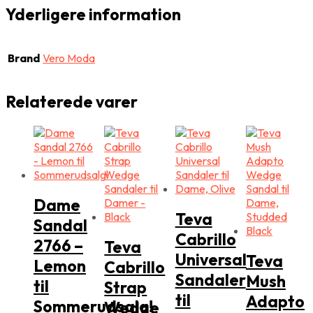
Yderligere information
Brand
Vero Moda
Relaterede varer
Dame
Teva
Sandal
Cabrillo
2766 –
Teva
Universal
Teva
Lemon
Cabrillo
Sandaler
Mush
til
Strap
til
Adapto
Sommerudsalg!
Wedge