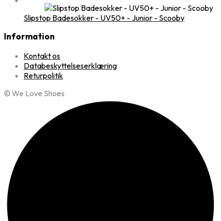
Slipstop Badesokker - UV50+ - Junior - Scooby
Information
Kontakt os
Databeskyttelseserklæring
Returpolitik
© We Love Shoes