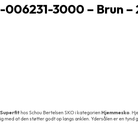
1-006231-3000 – Brun – 
Superfit
hos Schou Bertelsen SKO i kategorien
Hjemmesko
. Hj
dig med at den støtter godt op langs anklen. Ydersålen er en tyn