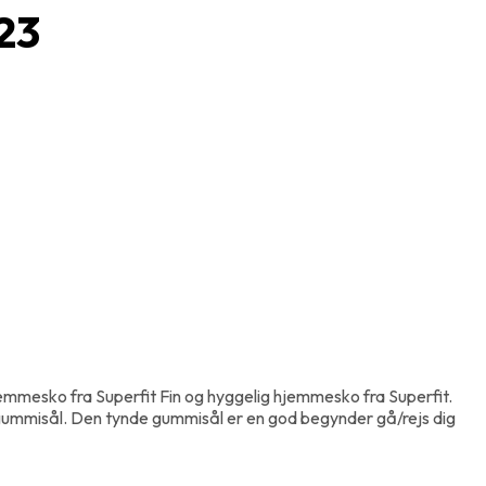
23
emmesko fra Superfit Fin og hyggelig hjemmesko fra Superfit.
d gummisål. Den tynde gummisål er en god begynder gå/rejs dig