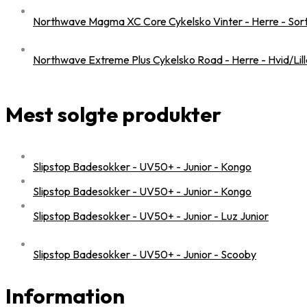
Northwave Magma XC Core Cykelsko Vinter - Herre - Sort -
Northwave Extreme Plus Cykelsko Road - Herre - Hvid/Lilla
Mest solgte produkter
Slipstop Badesokker - UV50+ - Junior - Kongo
Slipstop Badesokker - UV50+ - Junior - Kongo
Slipstop Badesokker - UV50+ - Junior - Luz Junior
Slipstop Badesokker - UV50+ - Junior - Scooby
Information