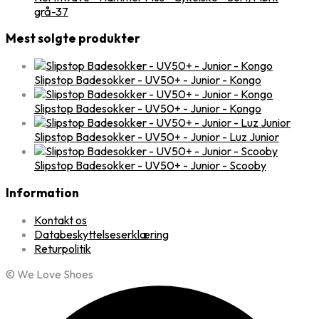
grå-37
Mest solgte produkter
Slipstop Badesokker - UV50+ - Junior - Kongo
Slipstop Badesokker - UV50+ - Junior - Kongo
Slipstop Badesokker - UV50+ - Junior - Luz Junior
Slipstop Badesokker - UV50+ - Junior - Scooby
Information
Kontakt os
Databeskyttelseserklæring
Returpolitik
© We Love Shoes