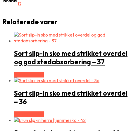
Brand
D
Relaterede varer
Sort slip-in sko med strikket overdel
og god stødabsorbering – 37
Vælg Størrelse
Sort slip-in sko med strikket overdel
– 36
Vælg Størrelse