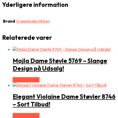
Yderligere information
Brand
Sygeplejebutikken
Relaterede varer
Majla Dame Støvle 5769 – Slange
Design på Udsalg!
Vælg Størrelse
Elegant Violaine Dame Støvler 8746
– Sort Tilbud!
Vælg Størrelse