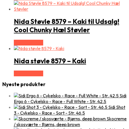
Nida Støvle 8579 – Kaki til Udsalg!
Cool Chunky Hæl Støvler
Vælg Størrelse
Nida støvle 8579 – Kaki
Vælg Størrelse
Nyeste produkter
Sidi
Ergo 6 - Cykelsko - Race - Full White - Str. 42.5
Sidi Shot
3 - Cykelsko - Race - Sort - Str. 46.5
Skocreme
/ skosværte - Bjørns, deep brown