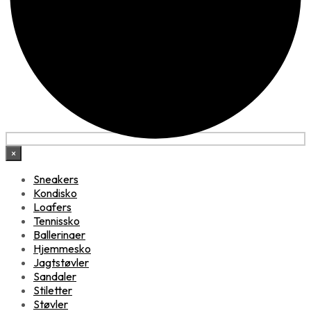
×
Sneakers
Kondisko
Loafers
Tennissko
Ballerinaer
Hjemmesko
Jagtstøvler
Sandaler
Stiletter
Støvler