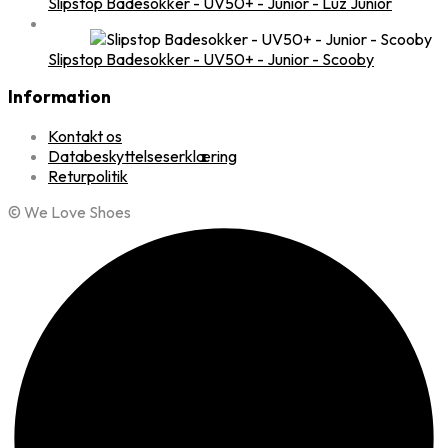
Slipstop Badesokker - UV50+ - Junior - Luz Junior
Slipstop Badesokker - UV50+ - Junior - Scooby
Information
Kontakt os
Databeskyttelseserklæring
Returpolitik
© We Love Shoes