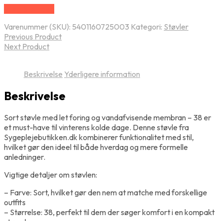
Vælg Størrelse
Varenummer (SKU):
5401160725003
Kategori:
Støvler
Previous Product
Next Product
Beskrivelse
Yderligere information
Beskrivelse
Sort støvle med let foring og vandafvisende membran – 38 er
et must-have til vinterens kolde dage. Denne støvle fra
Sygeplejebutikken.dk kombinerer funktionalitet med stil,
hvilket gør den ideel til både hverdag og mere formelle
anledninger.
Vigtige detaljer om støvlen:
– Farve: Sort, hvilket gør den nem at matche med forskellige
outfits
– Størrelse: 38, perfekt til dem der søger komfort i en kompakt