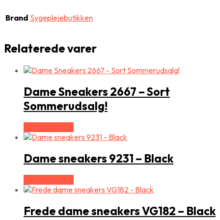
Brand
Sygeplejebutikken
Relaterede varer
Dame Sneakers 2667 – Sort
Sommerudsalg!
Vælg Størrelse
Dame sneakers 9231 – Black
Vælg Størrelse
Frede dame sneakers VG182 – Black