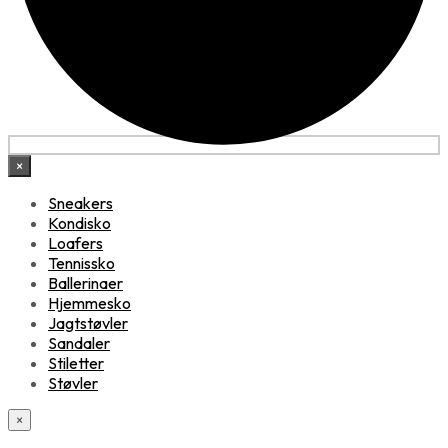
×
Sneakers
Kondisko
Loafers
Tennissko
Ballerinaer
Hjemmesko
Jagtstøvler
Sandaler
Stiletter
Støvler
×