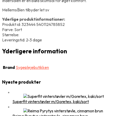
Indersålen er en blød skumsål for øget komfort.
Mellemsålen tilbyder let sv
Yderlige produktinformationer:
Produkt id: 323444 5401124785852
Farve: Sort
Størrelse:
Leveringstid: 2-3 dage
Yderligere information
Brand
Sygeplejebutikken
Nyeste produkter
Superfit vinterstøvler m/Goretex, kaki/sort
Reima Pyrytys vinterstøvle, cinnamon brun