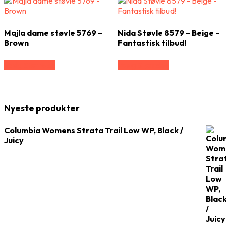
Majla dame støvle 5769 –
Nida Støvle 8579 – Beige –
Brown
Fantastisk tilbud!
Vælg Størrelse
Vælg Størrelse
Nyeste produkter
Columbia Womens Strata Trail Low WP, Black /
Juicy