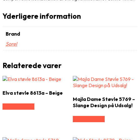
Yderligere information
Brand
Sorel
Relaterede varer
Elva støvle 8613a – Beige
Majla Dame Støvle 5769 –
Slange Design på Udsalg!
Vælg Størrelse
Vælg Størrelse