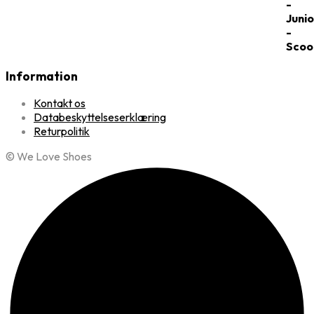
Information
Kontakt os
Databeskyttelseserklæring
Returpolitik
© We Love Shoes