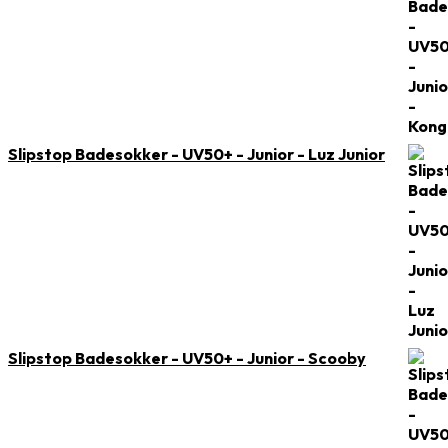
Slipstop Badesokker - UV50+ - Junior - Luz Junior
Slipstop Badesokker - UV50+ - Junior - Scooby